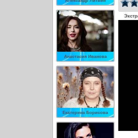
Александр Литвин
Экстр
Анастасия Иванова
Екатерина Борисова