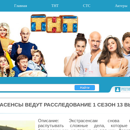
Главная
ТНТ
СТС
Актеры
РЕГ
АСЕНСЫ ВЕДУТ РАССЛЕДОВАНИЕ 1 СЕЗОН 13 
Описание: Экстрасенсам снова пр
распутывать сложные дела, которые