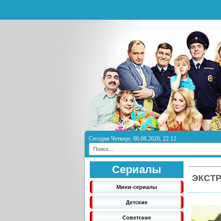
Сегодня Четверг, 06.08.2026, 22:12
Сериалы
ЭКСТР
Мини-сериалы
Детские
Советские