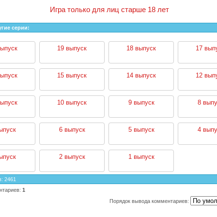
Игра только для лиц старше 18 лет
угие серии:
выпуск
19 выпуск
18 выпуск
17 вып
выпуск
15 выпуск
14 выпуск
12 вып
выпуск
10 выпуск
9 выпуск
8 выпу
ыпуск
6 выпуск
5 выпуск
4 выпу
ыпуск
2 выпуск
1 выпуск
в
:
2461
нтариев
:
1
Порядок вывода комментариев: