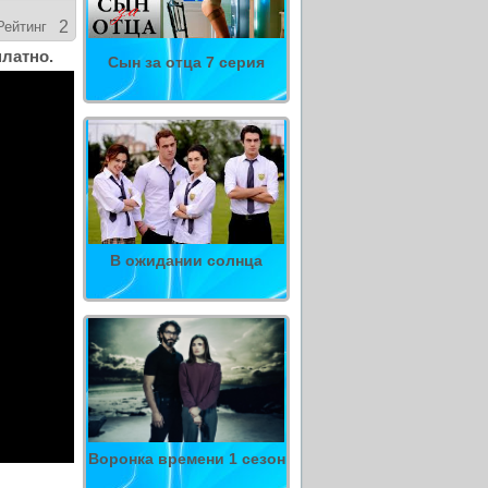
2
Рейтинг
платно.
Сын за отца 7 серия
В ожидании солнца
Воронка времени 1 сезон