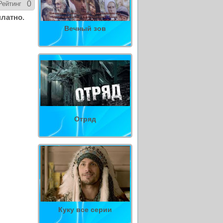
0
Рейтинг
платно.
Вечный зов
Отряд
Куку все серии