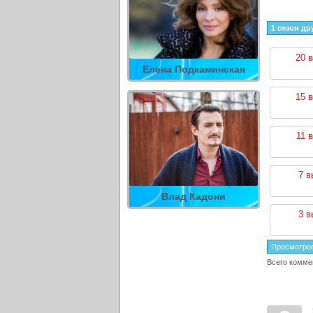
1 сезон др
20 
Елена Подкаминская
15 
11 
7 в
Влад Кадони
3 в
Просмотро
Всего комме