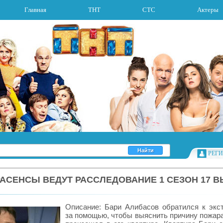
Главная
ТНТ
СТС
Актеры
РЕГ
АСЕНСЫ ВЕДУТ РАССЛЕДОВАНИЕ 1 СЕЗОН 17 
Описание: Бари Алибасов обратился к экс
за помощью, чтобы выяснить причину пожара