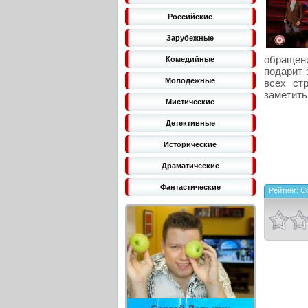
Российские
Зарубежные
обращени
Комедийные
подарит 
Молодёжные
всех ст
заметить
Мистические
Детективные
Исторические
Драматические
Фантастические
Рейтинг:
Co