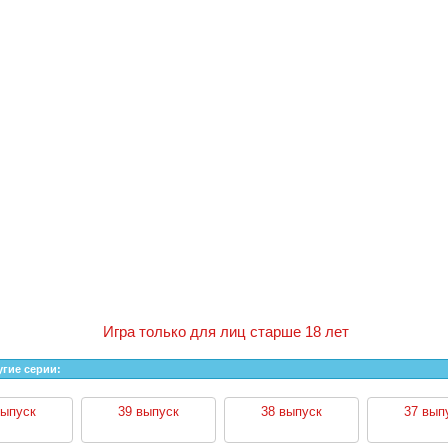
Игра только для лиц старше 18 лет
угие серии:
выпуск
39 выпуск
38 выпуск
37 вып