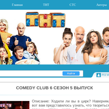
Главная
ТНТ
СТС
Актеры
РЕГ
COMEDY CLUB 6 СЕЗОН 5 ВЫПУСК
Описание: Ходили ли вы в цирк? Наверняка
вот вам представилось узнать, что творитьс