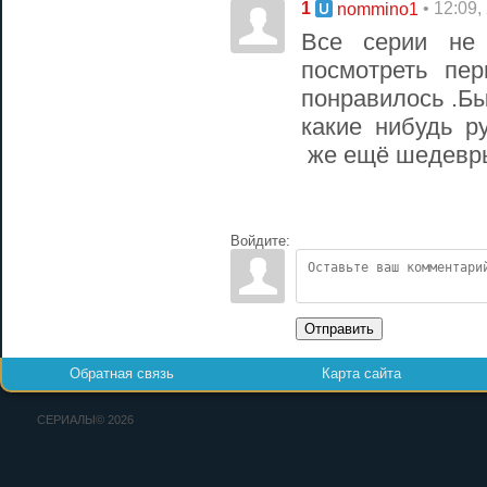
1
• 12:09,
nommino1
Все серии не
посмотреть пе
понравилось .Б
какие нибудь р
же ещё шедевры 
Войдите:
Отправить
Обратная связь
Карта сайта
СЕРИАЛЫ© 2026