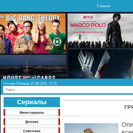
Главная
Сегодня Пятница, 07.08.2026, 15:28
Сериалы
ГР
Мини-сериалы
Детские
Опи
вс
Советские