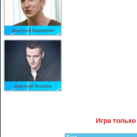
Дмитрий Шаракоис
Дмитрий Волхов
Игра только