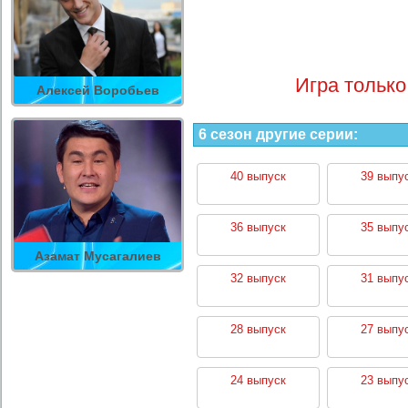
Игра только
Алексей Воробьев
6 сезон другие серии:
40 выпуск
39 выпу
36 выпуск
35 выпу
Азамат Мусагалиев
32 выпуск
31 выпу
28 выпуск
27 выпу
24 выпуск
23 выпу