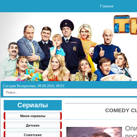
Главная
Сегодня Воскресенье, 09.08.2026, 08:03
Сериалы
COMEDY CL
Мини-сериалы
Детские
Опи
пос
Советские