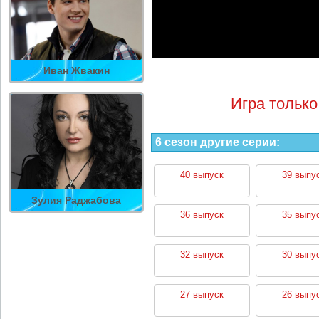
Иван Жвакин
Игра только
6 сезон другие серии:
40 выпуск
39 выпу
Зулия Раджабова
36 выпуск
35 выпу
32 выпуск
30 выпу
27 выпуск
26 выпу