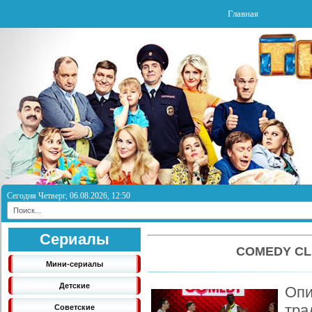
Главная
Сегодня Четверг, 06.08.2026, 12:50
Сериалы
COMEDY CL
Мини-сериалы
Детские
Опи
тра
Советские