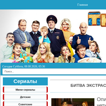
Главная
Сегодня Суббота, 08.08.2026, 05:36
Сериалы
БИТВА ЭКСТРАС
Мини-сериалы
Детские
Оп
че
Советские