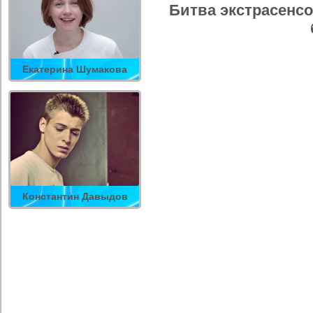
Битва экстрасенсо
Екатерина Шумакова
Константин Давыдов