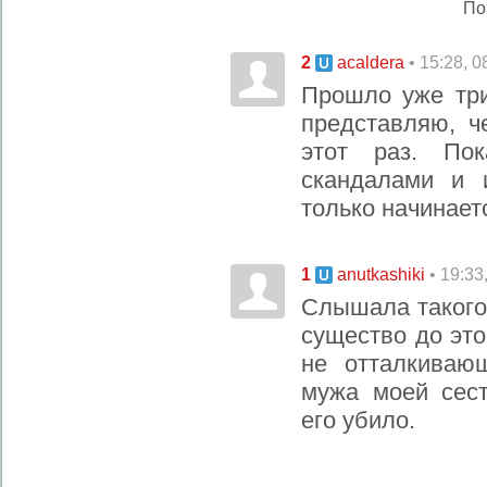
По
2
• 15:28, 
acaldera
Прошло уже три
представляю, ч
этот раз. По
скандалами и 
только начинает
1
• 19:33
anutkashiki
Слышала такого 
существо до это
не отталкиваю
мужа моей сест
его убило.