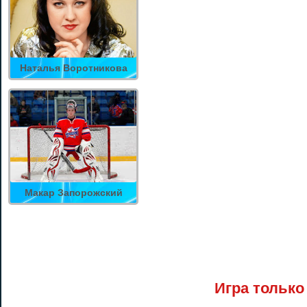
Наталья Воротникова
Макар Запорожский
Игра только