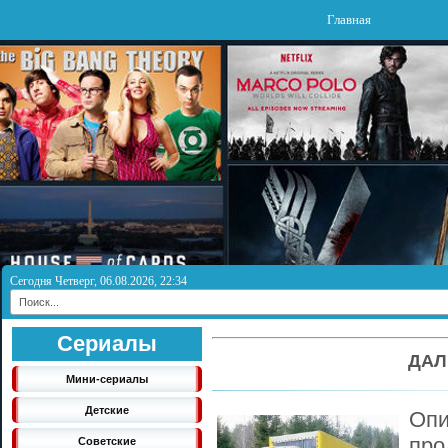
Главная
Сегодня Четверг, 06.08.2026, 22:34
Сериалы
ДАЛ
Мини-сериалы
Детские
Оп
про
Советские