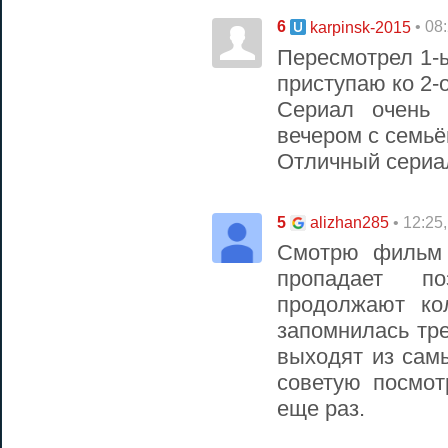
6
• 08
karpinsk-2015
Пересмотрел 1-ы
приступаю ко 2-
Сериал очень 
вечером с семьё
Отличный сериа
5
• 12:25
alizhan285
Смотрю фильм 
пропадает 
продолжают ко
запомнилась тре
выходят из сам
советую посмот
еще раз.