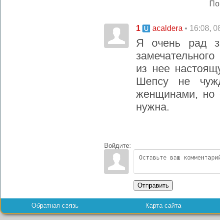
По
1
• 16:08, 
acaldera
Я очень рад з
замечательного
из нее настоящ
Шепсу не чуж
женщинами, но 
нужна.
Войдите:
Отправить
Обратная связь
Карта сайта