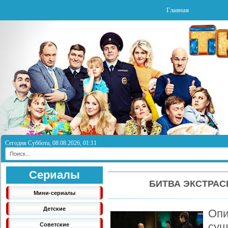
Главная
Сегодня Суббота, 08.08.2026, 01:11
Сериалы
БИТВА ЭКСТРАС
Мини-сериалы
Детские
Оп
су
Советские