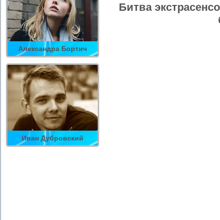
Битва экстрасенсо
Александра Бортич
Иван Дубровский