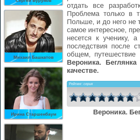
Сергей Бурунов
отдать все разработ
Проблема только в т
Польше, и до него не 
самое интересное, пре
несется к ученику, а
последствия после с
общем, путешествие 
Михаил Башкатов
Вероника. Беглянка
качестве.
Рейтинг:
серия
Вероника. Бе
Ирина Старшенбаум