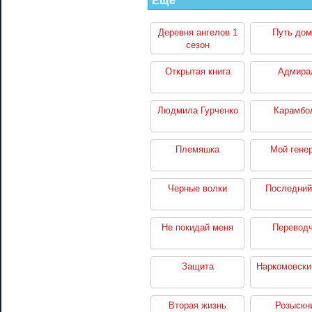
Еще
Деревня ангелов 1
Путь дом
сезон
Открытая книга
Адмира
Людмила Гурченко
Карамбо
Племяшка
Мой гене
Черные волки
Последний
Не покидай меня
Перевод
Защита
Наркомовски
Вторая жизнь
Розыскн