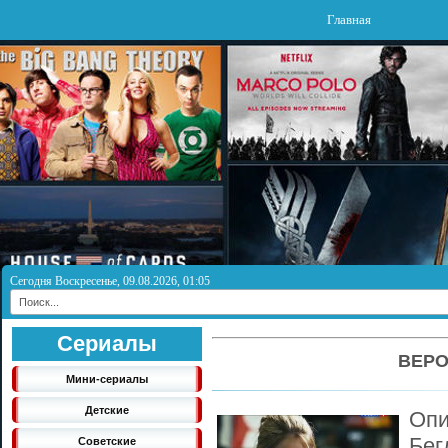
Главная
Сегодня Воскресенье, 09.08.2026, 01:05
Сериалы
ВЕРО
Мини-сериалы
Детские
Оп
Бег
Советские