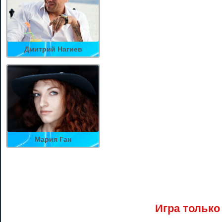
Дмитрий Нагиев
Мария Ган
Игра только