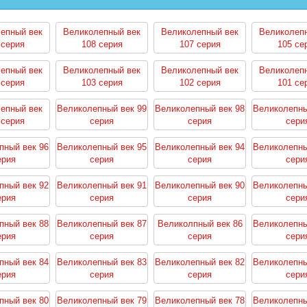
епный век
Великолепный век
Великолепный век
Великолеп
 серия
108 серия
107 серия
105 се
епный век
Великолепный век
Великолепный век
Великолеп
 серия
103 серия
102 серия
101 се
епный век
Великолепный век 99
Великолепный век 98
Великолепны
 серия
серия
серия
сери
пный век 96
Великолепный век 95
Великолепный век 94
Великолепны
ерия
серия
серия
сери
пный век 92
Великолепный век 91
Великолепный век 90
Великолепны
ерия
серия
серия
сери
пный век 88
Великолепный век 87
Великолпный век 86
Великолепны
ерия
серия
серия
сери
пный век 84
Великолепный век 83
Великолепный век 82
Великолепны
ерия
серия
серия
сери
пный век 80
Великолепный век 79
Великолепный век 78
Великолепны