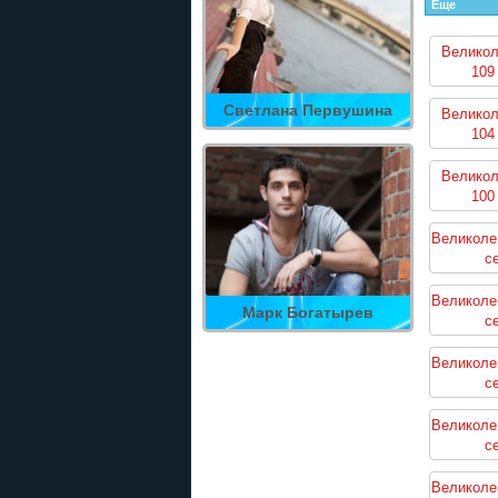
Еще
Великол
109
Светлана Первушина
Великол
104
Великол
100
Великоле
с
Великоле
Марк Богатырев
с
Великоле
с
Великоле
с
Великоле