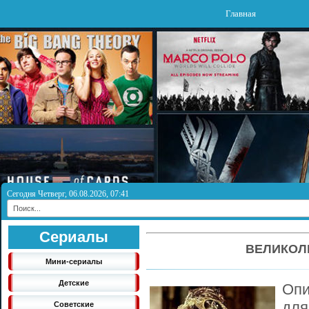
Главная
Сегодня Четверг, 06.08.2026, 07:41
Сериалы
ВЕЛИКОЛ
Мини-сериалы
Детские
Опи
для
Советские