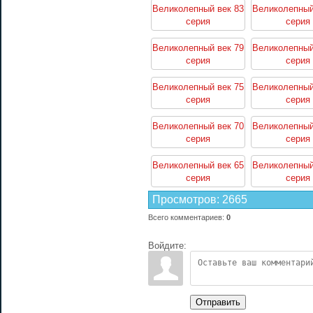
Великолепный век 83
Великолепный
серия
серия
Великолепный век 79
Великолепный
серия
серия
Великолепный век 75
Великолепный
серия
серия
Великолепный век 70
Великолепный
серия
серия
Великолепный век 65
Великолепный
серия
серия
Просмотров
:
2665
Всего комментариев
:
0
Войдите:
Отправить