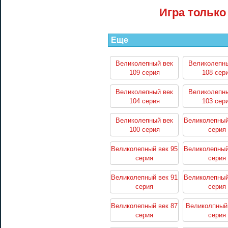
Игра только
Еще
Великолепный век
Великолепны
109 серия
108 сер
Великолепный век
Великолепны
104 серия
103 сер
Великолепный век
Великолепный
100 серия
серия
Великолепный век 95
Великолепный
серия
серия
Великолепный век 91
Великолепный
серия
серия
Великолепный век 87
Великолпный 
серия
серия