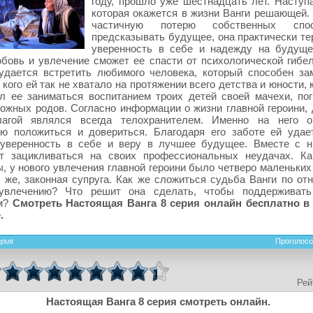
году, прошло уже шестнадцать лет. Наступа
которая окажется в жизни Ванги решающей.
частичную потерю собственных спос
предсказывать будущее, она практически те
уверенность в себе и надежду на будуще
бовь и увлечение сможет ее спасти от психологической гибел
удается встретить любимого человека, который способен за
, кого ей так не хватало на протяжении всего детства и юности, 
л ее заниматься воспитанием троих детей своей мачехи, по
ожных родов. Согласно информации о жизни главной героини, 
агой являлся всегда телохранителем. Именно на него о
ью положиться и довериться. Благодаря его заботе ей удае
 уверенность в себе и веру в лучшее будущее. Вместе с н
ет зацикливаться на своих профессиональных неудачах. Ка
, у нового увлечения главной героини было четверо маленьких
у же, законная супруга. Как же сложиться судьба Ванги по от
увлечению? Что решит она сделать, чтобы поддерживать
м?
Смотреть Настоящая Ванга 8 серия онлайн бесплатно 
.
ерия
Проголосо
Рей
Настоящая Ванга 8 серия смотреть онлайн.