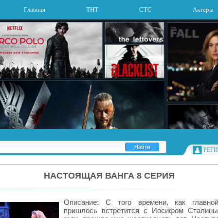
Главная
ТНТ
СТС
Актеры
РЕГ
НАСТОЯЩАЯ ВАНГА 8 СЕРИЯ
Описание: С того времени, как главной
пришлось встретится с Иосифом Сталины