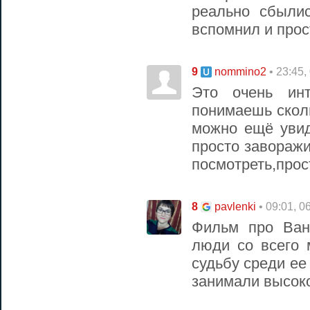
реально сбыли
вспомнил и прос
9
• 23:45,
nommino2
Это очень инт
понимаешь сколь
можно ещё увид
просто заворажи
посмотреть,прос
8
• 09:01, 0
pavlenki
Фильм про Ван
люди со всего 
судьбу среди ее
занимали высок