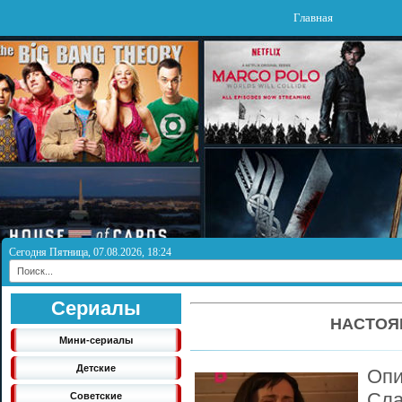
Главная
Сегодня Пятница, 07.08.2026, 18:24
Сериалы
НАСТОЯ
Мини-сериалы
Детские
Опи
С
Советские