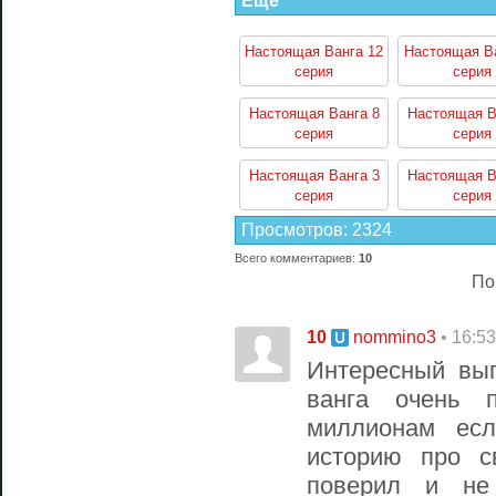
Еще
Настоящая Ванга 12
Настоящая Ва
серия
серия
Настоящая Ванга 8
Настоящая В
серия
серия
Настоящая Ванга 3
Настоящая В
серия
серия
Просмотров
:
2324
Всего комментариев
:
10
По
10
• 16:5
nommino3
Интересный вып
ванга очень 
миллионам ес
историю про с
поверил и не