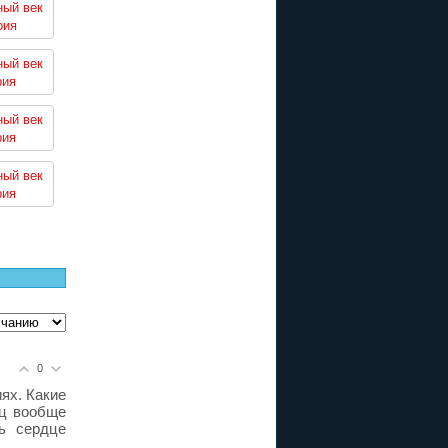
ный век
рия
ный век
рия
ный век
рия
ный век
рия
0
ях. Какие
иц вообще
ь сердце