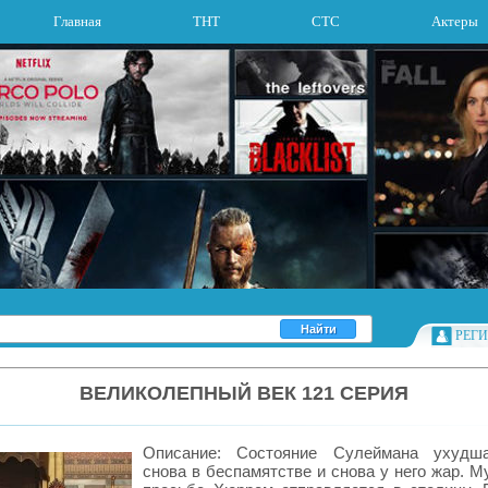
Главная
ТНТ
СТС
Актеры
РЕГ
ВЕЛИКОЛЕПНЫЙ ВЕК 121 СЕРИЯ
Описание: Состояние Сулеймана ухудша
снова в беспамятстве и снова у него жар. 