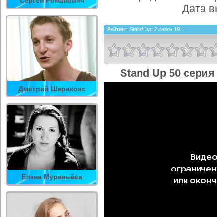
Сергей Романович
Дата в
Рейтинг:
Stand Up: 2 сезон 19...
Stand Up 50 серия
Дмитрий Шаракоис
Елена Муравьёва