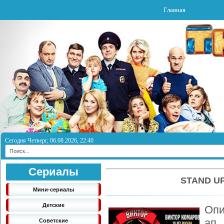
Главная
Сегодня Четверг, 06.08.2026, 22:40
Сериалы
STAND UP
Мини-сериалы
Детские
Опи
ап
Советские