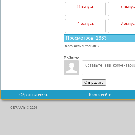
8 выпуск
7 выпус
4 выпуск
3 выпус
Просмотров
:
1663
Всего комментариев
:
0
Войдите:
Отправить
Обратная связь
Карта сайта
СЕРИАЛЫ© 2026