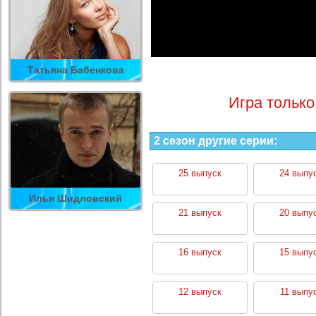
Татьяна Бабенкова
Игра только
2 сезон другие серии:
25 выпуск
24 выпу
Илья Шидловский
21 выпуск
20 выпу
16 выпуск
15 выпу
12 выпуск
11 выпу