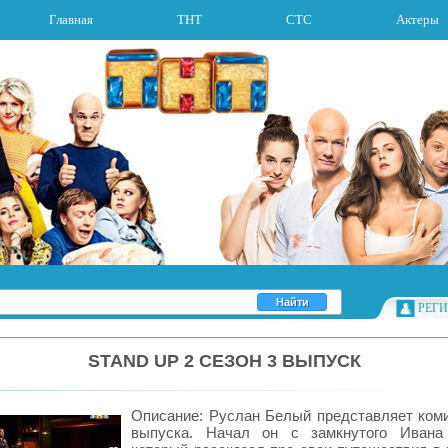
Главная
ТНТ
СТС
Актеры
РЕГ
STAND UP 2 СЕЗОН 3 ВЫПУСК
Описание: Руслан Белый представляет коми
выпуска. Начал он с замкнутого Ивана 