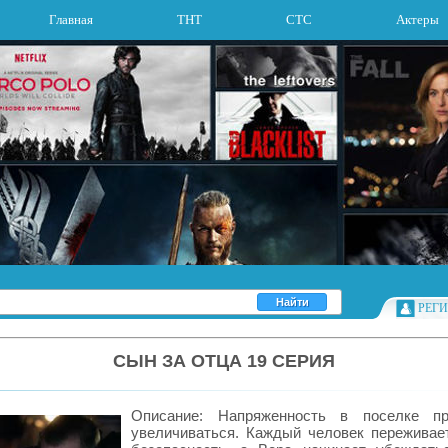
Главная
ТНТ
СТС
Актеры
РЕГ
СЫН ЗА ОТЦА 19 СЕРИЯ
Описание: Напряженность в поселке пр
увеличиваться. Каждый человек переживае