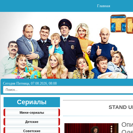
Главная
Сегодня Пятница, 07.08.2026, 08:08
Сериалы
STAND U
Мини-сериалы
Детские
Оп
Оде
Советские