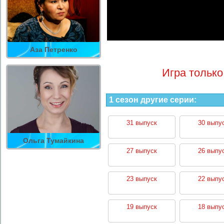
Аза Петренко
Игра только
1 сезон другие серии:
31 выпуск
30 выпу
Ольга Тумайкина
27 выпуск
26 выпу
23 выпуск
22 выпу
19 выпуск
18 выпу