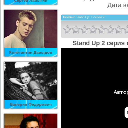
Сергей Лавыгин
Дата в
Рейтинг:
Stand Up: 1 сезон 2 ...
Stand Up 2 серия
Константин Давыдов
Валерия Федорович