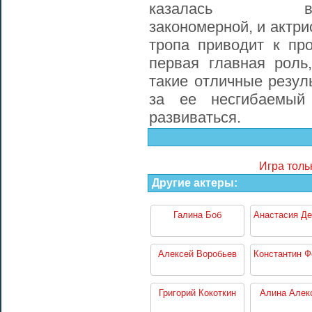
казалась вп
закономерной, и актри
тропа приводит к п
первая главная роль
такие отличные резул
за ее несгибаемый
развиваться.
Игра толь
Другие актеры:
Галина Боб
Анастасия Де
Алексей Воробьев
Константин Ф
Григорий Кокоткин
Алина Алек