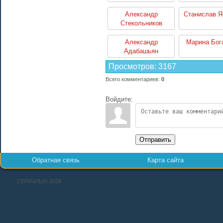
Александр
Станислав 
Стекольников
Александр
Марина Бог
Адабашьян
Просмотров
:
3167
Всего комментариев
:
0
Войдите:
Отправить
Обратная связь
Карта сайта
СЕРИАЛЫ© 2026