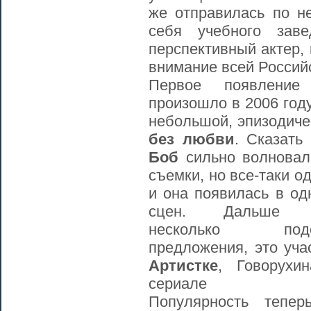
же отправилась по н
себя учебного зав
перспективный актер, 
внимание всей Россий
Первое появление
произошло в 2006 году
небольшой, эпизодиче
без любви
. Сказать
Боб
сильно волновал
съемки, но все-таки о
и она появилась в од
сцен. Дальше 
несколько подо
предложения, это уча
Артистке
, Говорухи
сериале
Популярность тепер