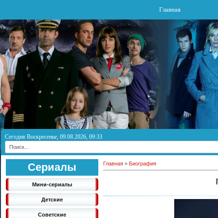
Главная
Сегодня Воскресенье, 09.08.2026, 09:33
Главная
»
Биография
Сериалы
Мини-сериалы
Детские
Советские