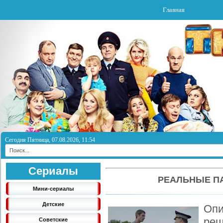
Главная
Сегодня Пятница, 07.08.2026, 11:54
Сериалы
РЕАЛЬНЫЕ ПА
Мини-сериалы
Детские
Опи
реш
Советские