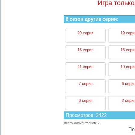
Игра только
8 сезон другие серии:
20 серия
19 сери
16 серия
15 сери
11 серия
10 сери
7 серия
6 сери
3 серия
2 сери
Просмотров
:
2422
Всего комментариев
:
2
По