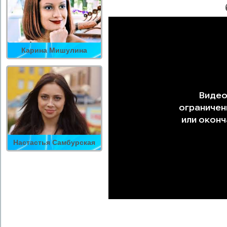
Карина Мишулина
Настастья Самбурская