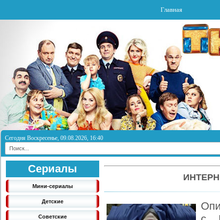
Главная
Сегодня Воскресенье, 09.08.2026, 16:40
Сериалы
ИНТЕРН
Мини-сериалы
Детские
Опи
с 
Советские