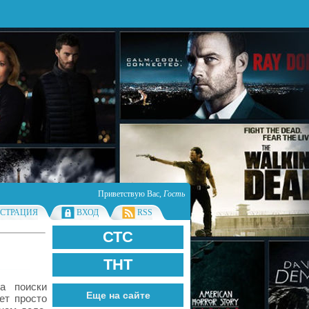
Приветствую Вас
,
Гость
ИСТРАЦИЯ
ВХОД
RSS
СТС
ТНТ
а поиски
Еще на сайте
ет просто