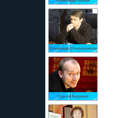
Александр Ильин
Александр Стекольников
Сергей Бурунов