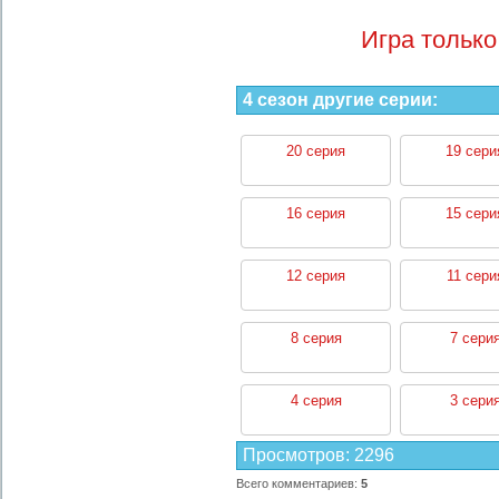
Игра только
4 сезон другие серии:
20 серия
19 сери
16 серия
15 сери
12 серия
11 сери
8 серия
7 сери
4 серия
3 сери
Просмотров
:
2296
Всего комментариев
:
5