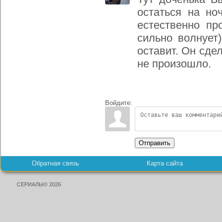
остаться на но
естественно пр
сильно волнует
оставит. Он сде
не произошло.
Войдите:
Отправить
Обратная связь
Карта сайта
СЕРИАЛЫ© 2026