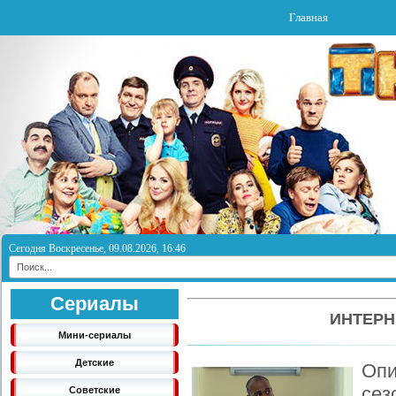
Главная
Сегодня Воскресенье, 09.08.2026, 16:46
Сериалы
ИНТЕРН
Мини-сериалы
Детские
Опи
се
Советские