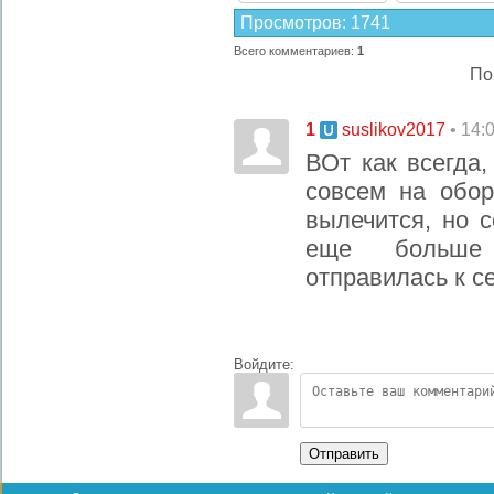
Просмотров
:
1741
Всего комментариев
:
1
По
1
• 14:
suslikov2017
ВОт как всегда,
совсем на обор
вылечится, но 
еще больше 
отправилась к с
Войдите:
Отправить