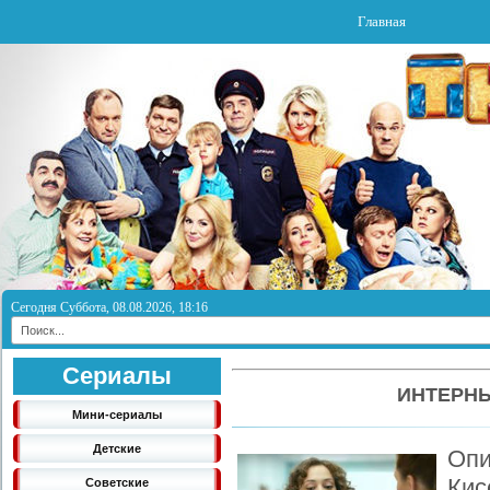
Главная
Сегодня Суббота, 08.08.2026, 18:16
Сериалы
ИНТЕРНЫ
Мини-сериалы
Детские
Оп
Ки
Советские