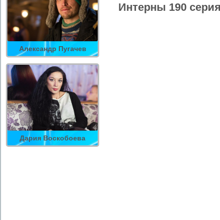
Интерны 190 серия
Александр Пугачев
Дария Воскобоева