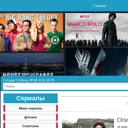
Главная
Сегодня Суббота, 08.08.2026, 09:29
Сериалы
Мини-сериалы
Детские
Оп
да
Советские