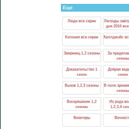
Еще
Люди все серии
Легенды завт
дня 2016 все
Колония все серии
Киллджойс вс
Зверинец 1,2 сезоны
За пределам
сезоны
Доказательство 1
Добрая вед
сезон
сезон
Вызов 1,2,3 сезоны
В поле зрения
сезоны
Воскрешение 1,2
Из рода во
сезоны
1,2,3,4 се
Визитеры
Вечност