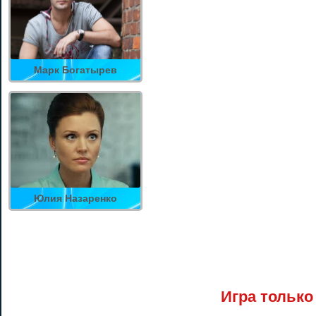
Марк Богатырев
Юлия Назаренко
Игра только