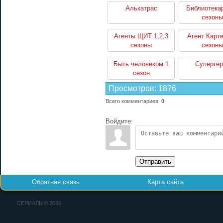
Алькатрас
Библиотекар
сезоны
Агенты ЩИТ 1,2,3
Агент Карте
сезоны
сезоны
Быть человеком 1
Супергер
сезон
Просмотров
:
1876
Всего комментариев
:
0
Войдите:
Отправить
Обратная связь
Карта сайта
СЕРИАЛЫ© 2026