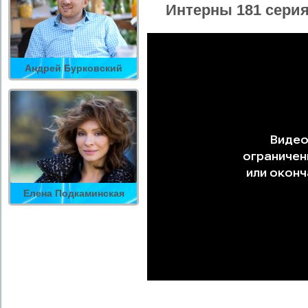
Интерны 181 серия
Андрей Бурковский
Елена Подкаминская