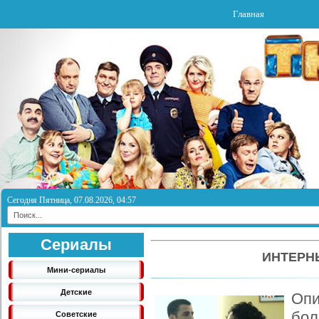
Главная
Сегодня Пятница, 07.08.2026, 04:57
Сериалы
ИНТЕРНЫ
Мини-сериалы
Детские
Опи
бол
Советские