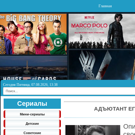
Главная
Сегодня Пятница, 07.08.2026, 13:38
Сериалы
АДЪЮТАНТ ЕГ
Мини-сериалы
Детские
Опи
сво
Советские