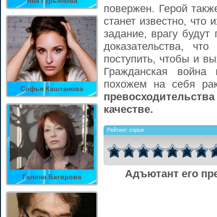
Яна Гурьянова
повержен. Герой такж
станет известно, что 
задание, врагу будут
доказательства, чт
поступить, чтобы и вы
Гражданская война 
похожем на себя ра
Софья Каштанова
превосходительства
качестве.
Рейтинг:
серия
Адъютант его пр
Галина Багирова