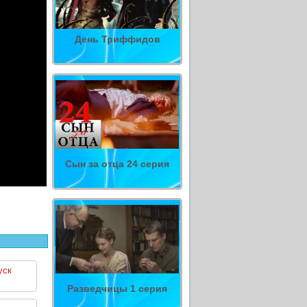
День Триффидов
Сын за отца 24 серия
уск
Разведчицы 1 серия