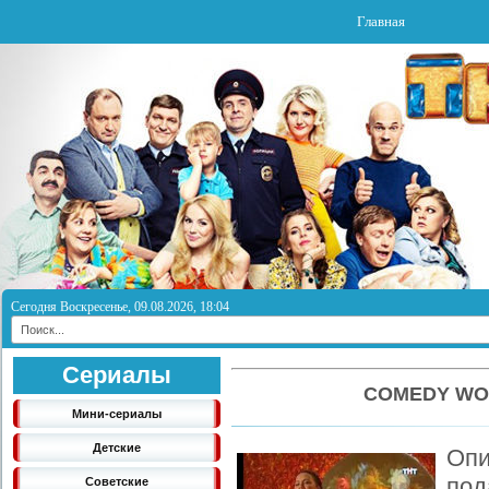
Главная
Сегодня Воскресенье, 09.08.2026, 18:04
Сериалы
COMEDY WO
Мини-сериалы
Детские
Опи
по
Советские