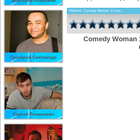
Виктория Комахина
Рейтинг:
Comedy Woman: 6 сезо...
Comedy Woman 1
Григорий Сиятвинда
Сергей Романович