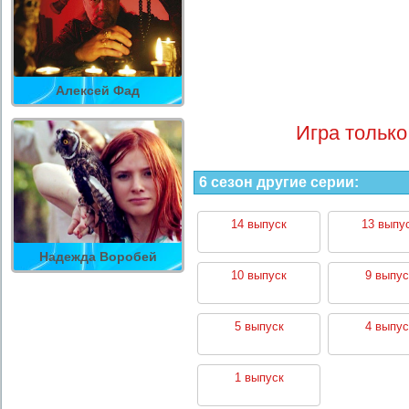
Алексей Фад
Игра только
6 сезон другие серии:
14 выпуск
13 выпу
Надежда Воробей
10 выпуск
9 выпус
5 выпуск
4 выпус
1 выпуск