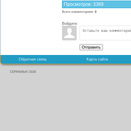
Просмотров
:
3369
Всего комментариев
:
0
Войдите:
Отправить
Обратная связь
Карта сайта
СЕРИАЛЫ© 2026