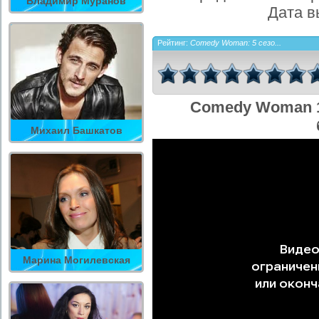
Владимир Муранов
Дата в
Рейтинг:
Comedy Woman: 5 сезо...
Comedy Woman 1
Михаил Башкатов
Марина Могилевская