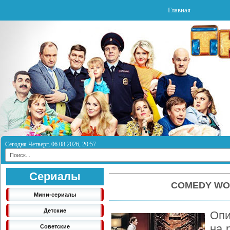
Главная
Сегодня Четверг, 06.08.2026, 20:57
Сериалы
COMEDY WO
Мини-сериалы
Детские
Опи
на 
Советские