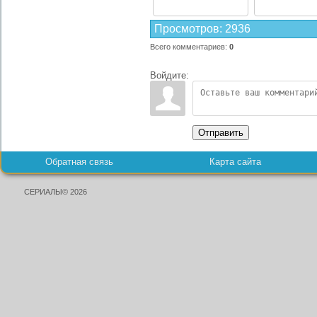
Просмотров
:
2936
Всего комментариев
:
0
Войдите:
Отправить
Обратная связь
Карта сайта
СЕРИАЛЫ© 2026