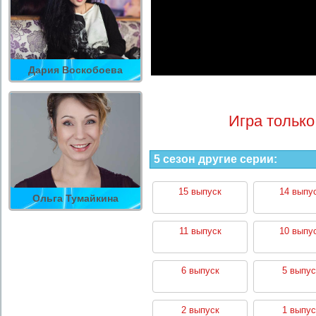
Дария Воскобоева
Игра только
5 сезон другие серии:
15 выпуск
14 выпу
Ольга Тумайкина
11 выпуск
10 выпу
6 выпуск
5 выпус
2 выпуск
1 выпус