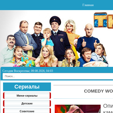
Главная
Сегодня Воскресенье, 09.08.2026, 04:03
Сериалы
COMEDY WO
Мини-сериалы
Детские
Оп
ка
Советские