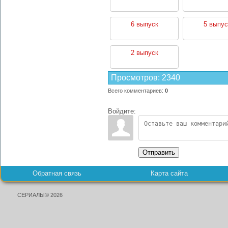
6 выпуск
5 выпус
2 выпуск
Просмотров
:
2340
Всего комментариев
:
0
Войдите:
Отправить
Обратная связь
Карта сайта
СЕРИАЛЫ© 2026