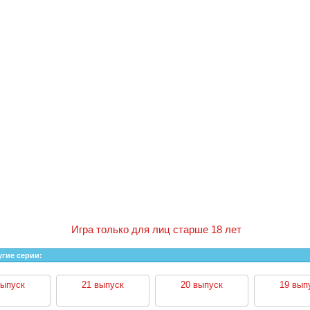
Игра только для лиц старше 18 лет
угие серии:
выпуск
21 выпуск
20 выпуск
19 вып