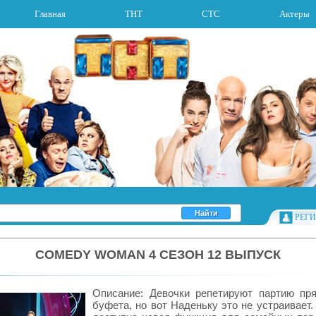
Главная
ТНТ
СТС
Актеры
РЕГ
COMEDY WOMAN 4 СЕЗОН 12 ВЫПУСК
Описание: Девочки репетируют партию пр
буфета, но вот Наденьку это не устраивает