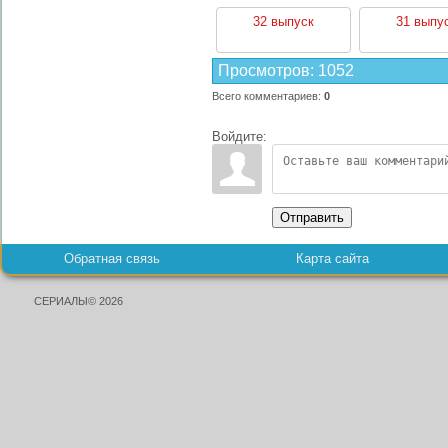
32 выпуск
31 выпу
Просмотров
:
1052
Всего комментариев
:
0
Войдите:
Отправить
Обратная связь
Карта сайта
СЕРИАЛЫ© 2026