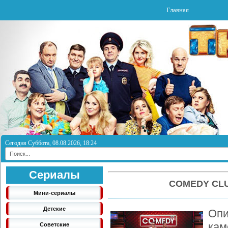
Главная
Сегодня Суббота, 08.08.2026, 18:24
Сериалы
COMEDY CLU
Мини-сериалы
Детские
Оп
кам
Советские