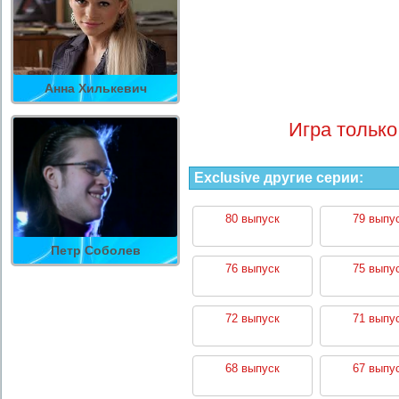
Анна Хилькевич
Игра только
Exclusive другие серии:
80 выпуск
79 выпу
Петр Соболев
76 выпуск
75 выпу
72 выпуск
71 выпу
68 выпуск
67 выпу