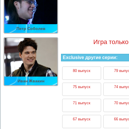
Петр Соболев
Игра только
Exclusive другие серии:
80 выпуск
79 выпу
Иван Жвакин
75 выпуск
74 выпу
71 выпуск
70 выпу
67 выпуск
66 выпу