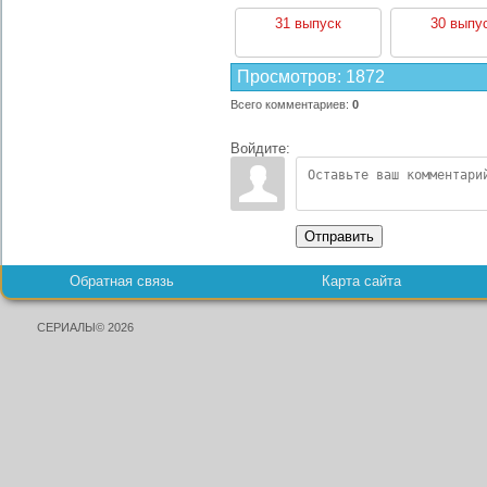
31 выпуск
30 выпу
Просмотров
:
1872
Всего комментариев
:
0
Войдите:
Отправить
Обратная связь
Карта сайта
СЕРИАЛЫ© 2026