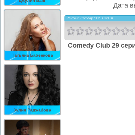
Джулия Ванг
Дата в
Рейтинг:
Comedy Club: Exclusi...
Comedy Club 29 сер
Татьяна Бабенкова
Зулия Раджабова