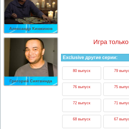
Александр Кинжинов
Игра только
Exclusive другие серии:
80 выпуск
79 выпу
Григорий Сиятвинда
76 выпуск
75 выпу
72 выпуск
71 выпу
68 выпуск
67 выпу