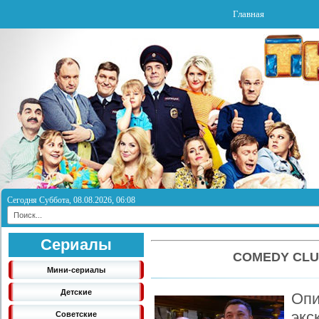
Главная
Сегодня Суббота, 08.08.2026, 06:08
Сериалы
COMEDY CLU
Мини-сериалы
Детские
Опи
экс
Советские