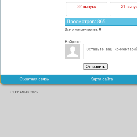
32 выпуск
31 выпу
Просмотров
:
865
Всего комментариев
:
0
Войдите:
Отправить
Обратная связь
Карта сайта
СЕРИАЛЫ© 2026