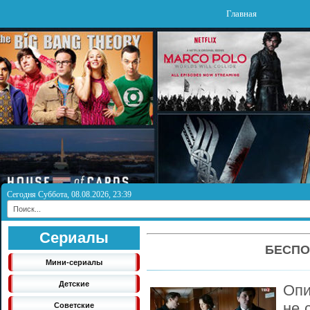
Главная
Сегодня Суббота, 08.08.2026, 23:39
Сериалы
БЕСПО
Мини-сериалы
Детские
Опи
не 
Советские