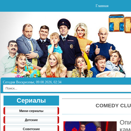
Главная
Сегодня Воскресенье, 09.08.2026, 02:34
Сериалы
COMEDY CLU
Мини-сериалы
Детские
Опи
кам
Советские