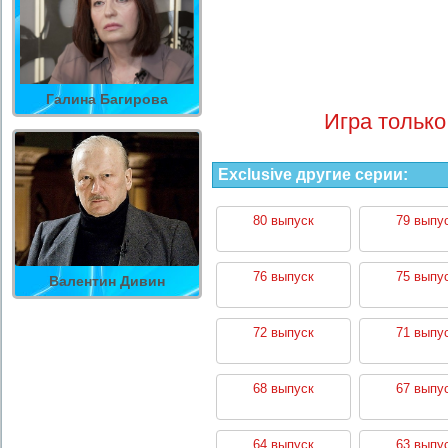
Галина Багирова
Игра только
Exclusive другие серии:
80 выпуск
79 выпу
76 выпуск
75 выпу
Валентин Дивин
72 выпуск
71 выпу
68 выпуск
67 выпу
64 выпуск
63 выпу