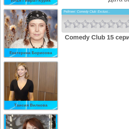
Илья Гимрат-Курик
Рейтинг:
Comedy Club: Exclusi...
Comedy Club 15 сер
Екатерина Борисова
Таисия Вилкова