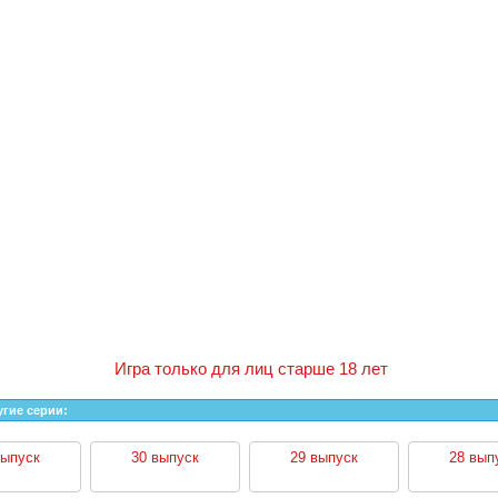
Игра только для лиц старше 18 лет
угие серии:
выпуск
30 выпуск
29 выпуск
28 вып