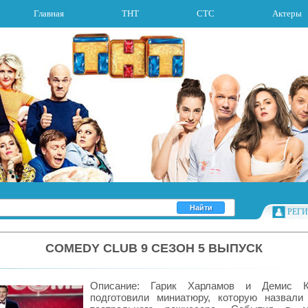
Главная
ТНТ
СТС
Актеры
РЕГ
COMEDY CLUB 9 СЕЗОН 5 ВЫПУСК
Описание: Гарик Харламов и Демис К
подготовили миниатюру, которую назвали