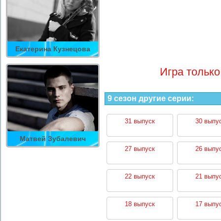
Екатерина Кузнецова
Игра только
9 сезон другие серии:
31 выпуск
30 выпу
Матвей Зубалевич
27 выпуск
26 выпу
22 выпуск
21 выпу
18 выпуск
17 выпу