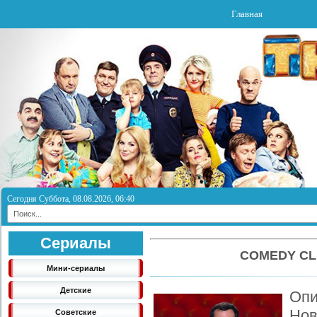
Главная
Сегодня Суббота, 08.08.2026, 06:40
Сериалы
COMEDY CL
Мини-сериалы
Детские
Опи
Нов
Советские