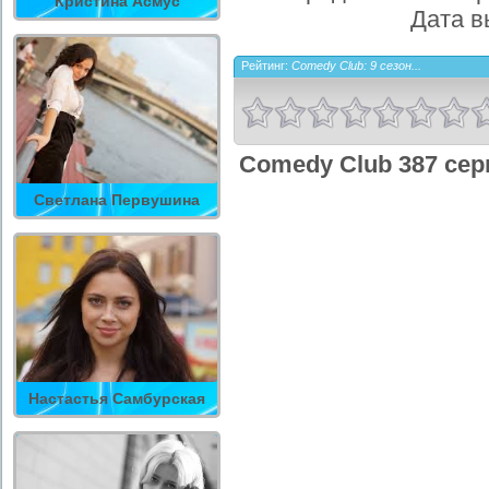
Кристина Асмус
Дата в
Рейтинг:
Comedy Club: 9 сезон...
Comedy Club 387 сер
Светлана Первушина
Настастья Самбурская