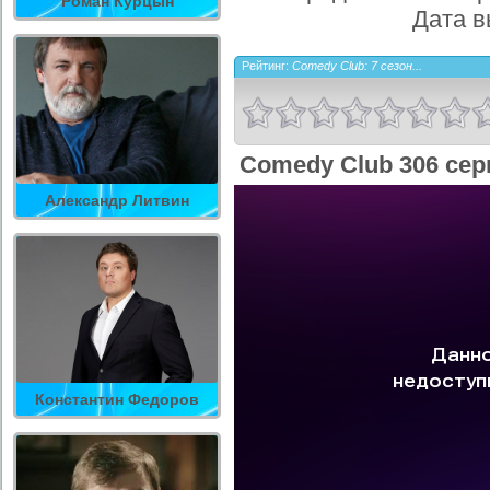
Роман Курцын
Дата в
Рейтинг:
Comedy Club: 7 сезон...
Comedy Club 306 сер
Александр Литвин
Константин Федоров