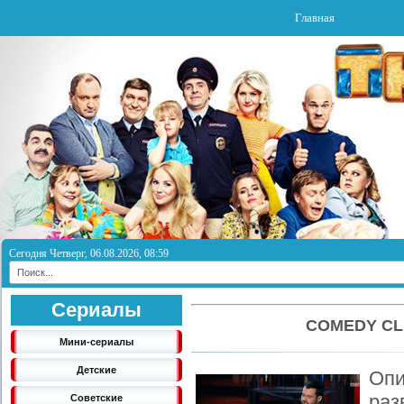
Главная
Сегодня Четверг, 06.08.2026, 08:59
Сериалы
COMEDY CL
Мини-сериалы
Детские
Оп
ра
Советские