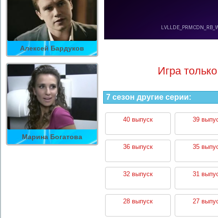
Алексей Бардуков
Игра только
7 сезон другие серии:
40 выпуск
39 выпу
Марина Богатова
36 выпуск
35 выпу
32 выпуск
31 выпу
28 выпуск
27 выпу