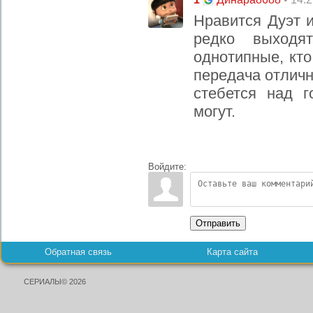
Нравится Дуэт и
редко выходя
однотипные, кто
передача отличн
стебется над г
могут.
Войдите:
Отправить
Обратная связь
Карта сайта
СЕРИАЛЫ© 2026