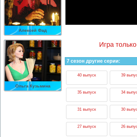
Алексей Фад
Игра только
7 сезон другие серии:
40 выпуск
39 выпу
Ольга Кузьмина
35 выпуск
34 выпу
31 выпуск
30 выпу
27 выпуск
26 выпу