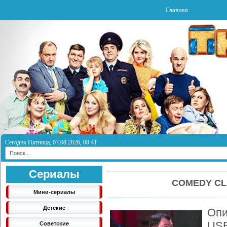
Главная
Сегодня Пятница, 07.08.2026, 00:41
Сериалы
COMEDY CL
Мини-сериалы
Детские
Опи
USB
Советские