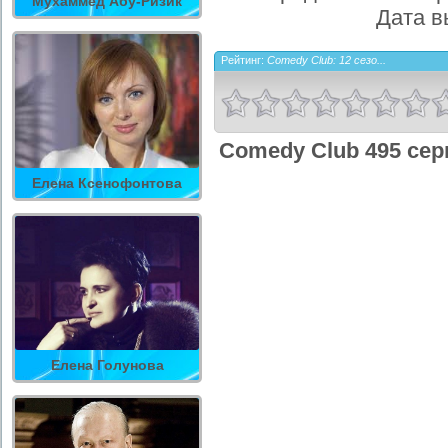
Мухаммед Абу-Ризик
Дата в
Рейтинг:
Comedy Club: 12 сезо...
Comedy Club 495 сер
Елена Ксенофонтова
Елена Голунова