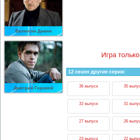
Валентин Дивин
Игра только
12 сезон другие серии:
36 выпуск
35 выпу
Дмитрий Горевой
32 выпуск
31 выпу
27 выпуск
26 выпу
23 выпуск
22 выпу