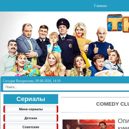
Главная
Сегодня Воскресенье, 09.08.2026, 14:10
Сериалы
COMEDY CLU
Мини-сериалы
Детские
Опи
кие
Советские