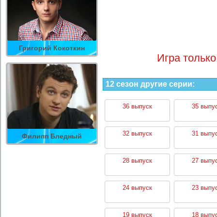
Григорий Кокоткин
Игра только
12 сезон другие серии:
36 выпуск
35 выпу
32 выпуск
31 выпу
Филипп Бледный
28 выпуск
27 выпу
24 выпуск
23 выпу
19 выпуск
18 выпу