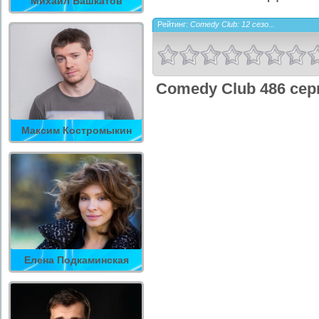
Михаил Башкатов
Рейтинг:
Comedy Club: 12 сезо...
Comedy Club 486 сер
Максим Костромыкин
Елена Подкаминская