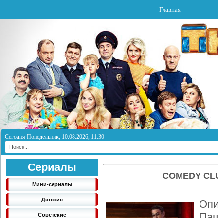
Главная
Сегодня Понедельник, 10.08.2026, 11:30
Сериалы
COMEDY CLU
Мини-сериалы
Детские
Оп
Па
Советские