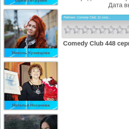
Ефим Петрунин
Дата в
Рейтинг:
Comedy Club: 11 сезо...
Comedy Club 448 сер
Николь Кузнецова
Наталья Носачева