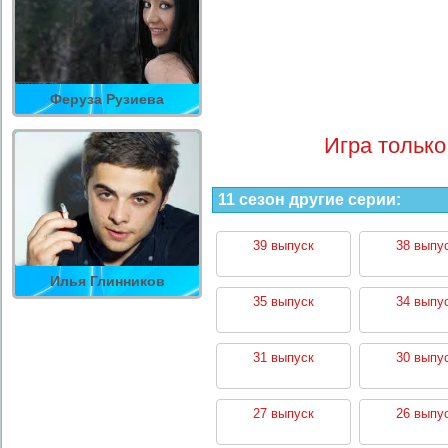
Феруза Рузиева
Игра только
11 сезон другие серии:
39 выпуск
38 выпу
Илья Глинников
35 выпуск
34 выпу
31 выпуск
30 выпу
27 выпуск
26 выпу