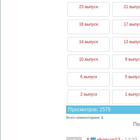
23 выпуск
21 выпу
18 выпуск
17 выпу
14 выпуск
13 выпу
10 выпуск
9 выпус
6 выпуск
5 выпус
2 выпуск
1 выпус
Просмотров
:
1579
Всего комментариев
:
1
По
1
• 12:22,
sheryan12