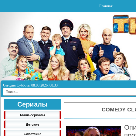
Главная
Сегодня Суббота, 08.08.2026, 08:33
Сериалы
COMEDY CLU
Мини-сериалы
Детские
Оп
про
Советские