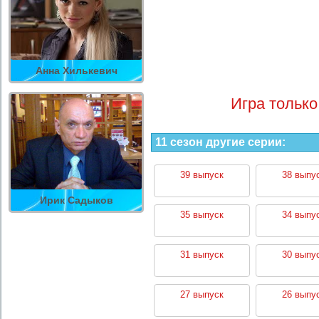
Анна Хилькевич
Игра только
11 сезон другие серии:
39 выпуск
38 выпу
Ирик Садыков
35 выпуск
34 выпу
31 выпуск
30 выпу
27 выпуск
26 выпу