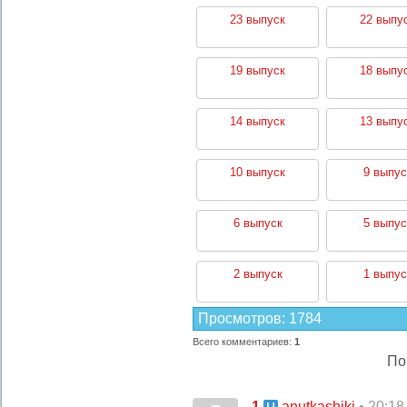
23 выпуск
22 выпу
19 выпуск
18 выпу
14 выпуск
13 выпу
10 выпуск
9 выпус
6 выпуск
5 выпус
2 выпуск
1 выпус
Просмотров
:
1784
Всего комментариев
:
1
По
1
• 20:18
anutkashiki