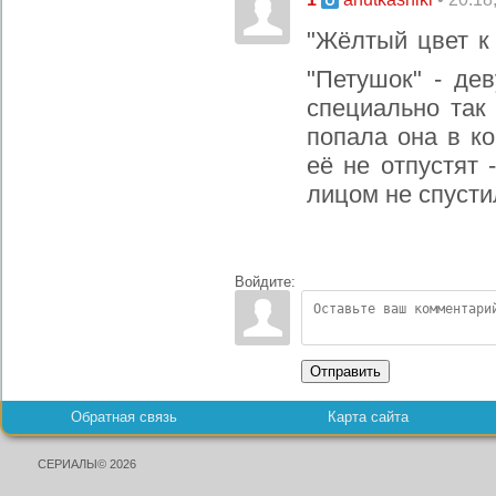
"Жёлтый цвет к
"Петушок" - де
специально так
попала она в к
её не отпустят
лицом не спустил
Войдите:
Отправить
Обратная связь
Карта сайта
СЕРИАЛЫ© 2026