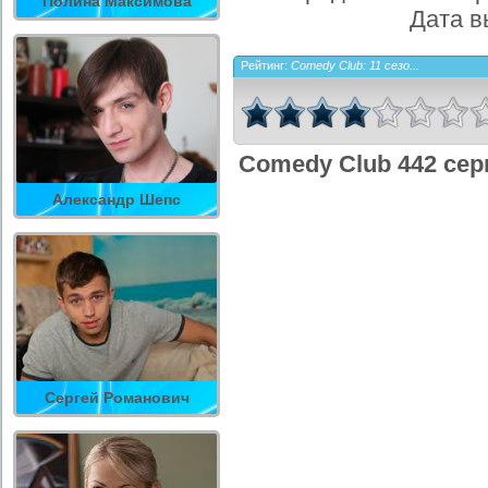
Полина Максимова
Дата в
Рейтинг:
Comedy Club: 11 сезо...
Comedy Club 442 сер
Александр Шепс
Сергей Романович