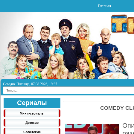
Главная
Сегодня Пятница, 07.08.2026, 19:35
Сериалы
COMEDY CLU
Мини-сериалы
Детские
Оп
раз
Советские