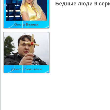
Бедные люди 9 сери
Ольга Бузова
Данис Глинштейн