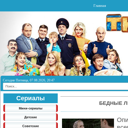
Главная
Сегодня Пятница, 07.08.2026, 20:47
Сериалы
БЕДНЫЕ Л
Мини-сериалы
Детские
Оп
вс
Советские