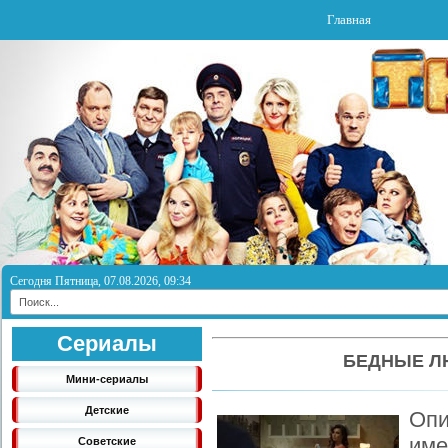
Главная
Сегодня Пятница, 07.08.2026, 09:34
Сериалы
БЕДНЫЕ ЛЮ
Мини-сериалы
Детские
Опи
име
Советские