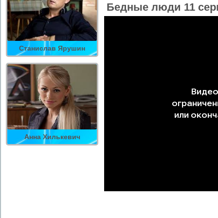
Бедные люди 11 сер
Станислав Ярушин
Анна Хилькевич